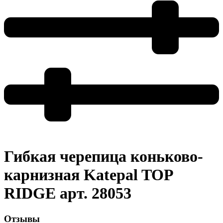
Гибкая черепица коньково-
карнизная Katepal TOP
RIDGE арт. 28053
Отзывы