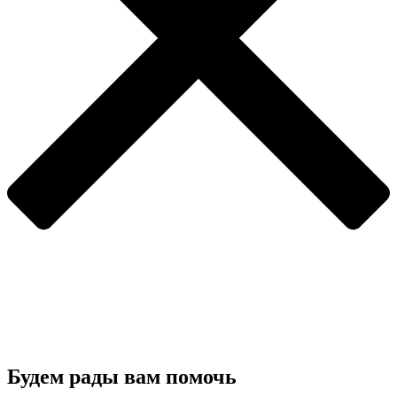
Будем рады вам помочь