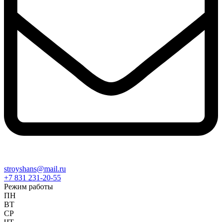
stroyshans@mail.ru
+7 831 231-20-55
Режим работы
ПН
ВТ
СР