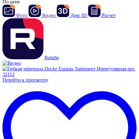
По цене
Фото
Видео
Дом 3D
Расчет
Rutube
Перейти к просмотру