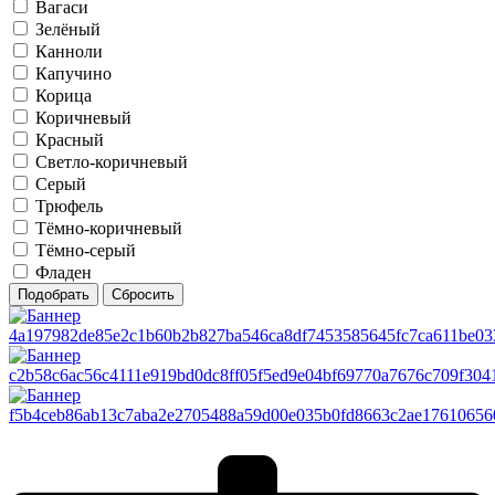
Вагаси
Зелёный
Канноли
Капучино
Корица
Коричневый
Красный
Светло-коричневый
Серый
Трюфель
Тёмно-коричневый
Тёмно-серый
Фладен