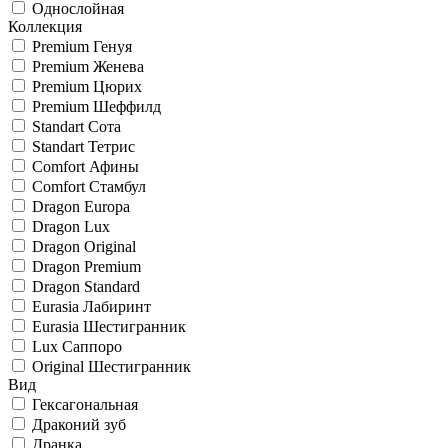
Однослойная
Коллекция
Premium Генуя
Premium Женева
Premium Цюрих
Premium Шеффилд
Standart Сота
Standart Тетрис
Comfort Афины
Comfort Стамбул
Dragon Europa
Dragon Lux
Dragon Original
Dragon Premium
Dragon Standard
Eurasia Лабиринт
Eurasia Шестигранник
Lux Саппоро
Original Шестигранник
Вид
Гексагональная
Драконий зуб
Дранка