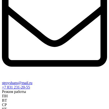
stroyshans@mail.ru
+7 831 231-20-55
Режим работы
ПН
ВТ
СР