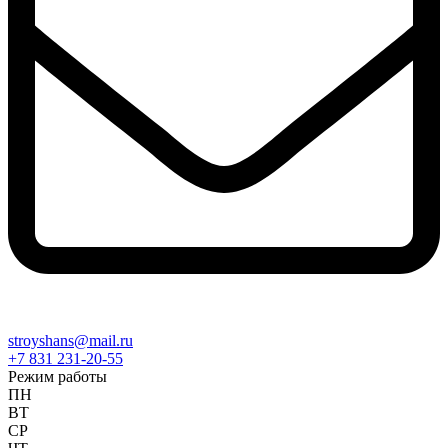
stroyshans@mail.ru
+7 831 231-20-55
Режим работы
ПН
ВТ
СР