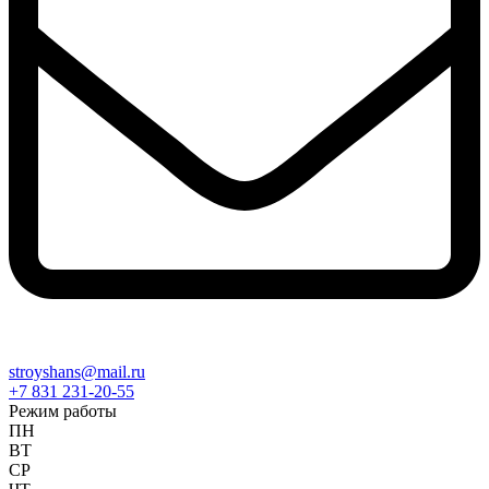
stroyshans@mail.ru
+7 831 231-20-55
Режим работы
ПН
ВТ
СР