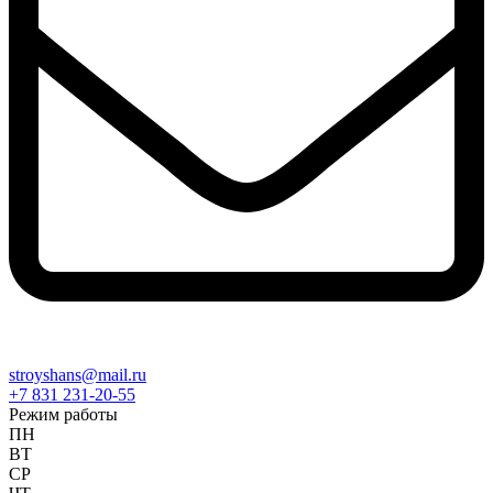
stroyshans@mail.ru
+7 831 231-20-55
Режим работы
ПН
ВТ
СР