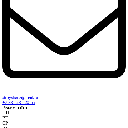
stroyshans@mail.ru
+7 831 231-20-55
Режим работы
ПН
ВТ
СР