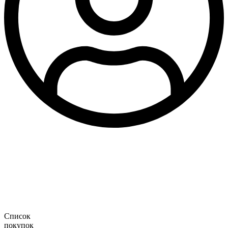
Список
покупок