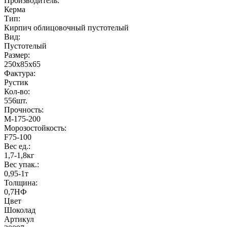
Производитель
:
Керма
Тип
:
Кирпич облицовочный пустотелый
Вид
:
Пустотелый
Размер
:
250x85x65
Фактура
:
Рустик
Кол-во
:
556шт.
Прочность
:
М-175-200
Морозостойкость
:
F75-100
Вес ед.
:
1,7-1,8кг
Вес упак.
:
0,95-1т
Толщина
:
0,7НФ
Цвет
Шоколад
Артикул