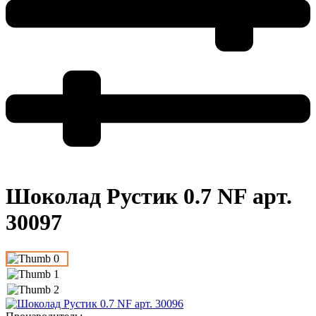
Шоколад Рустик 0.7 NF арт.
30097