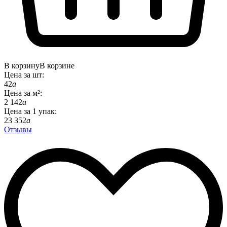
В корзину
В корзине
Цена за
шт
:
42
a
Цена за
м²
:
2 142
a
Цена за
1
упак
:
23 352
a
Отзывы