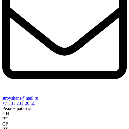
stroyshans@mail.ru
+7 831 231-20-55
Режим работы
ПН
ВТ
СР