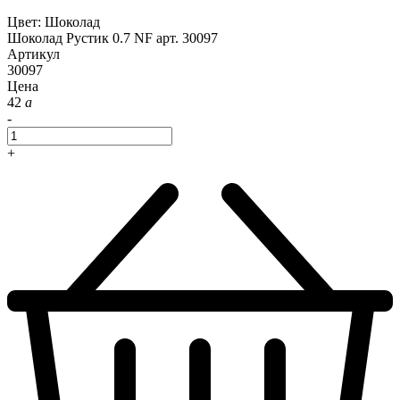
Цвет
:
Шоколад
Шоколад Рустик 0.7 NF арт. 30097
Артикул
30097
Цена
42
a
-
+