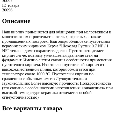
30097
ID товара
30096
Описание
Наш кирпич применяется для облицовки при малоэтажном и
многоэтажном строительстве жилых, офисных, а также
промышленных построек. Благодаря облицовке пустотелым
керамическим кирпичом Керма "Шоколад Рустик 0.7 NF / 1
NF" тепло в доме сохраняется долго. Пустотность делает
кирпич легче, поэтому уменьшается давление стен на
фундамент. Именно с этим связаны особенности применения
пустотелого кирпича. Изготовлен пустотелый кирпич из
высококачественной глины, которая обжигается при
температуре около 1000 °C. Пустотелый кирпич по
сравнению с обычным имеет: Лучшую тепло- и
звукоизоляцию; Более высокую прочность; Пожаростойкость
(это связано с особенностями изготовления: «закаленная» при
высокой температуре керамика отличается особой
огнеустойчивостью).
Все
варианты товара