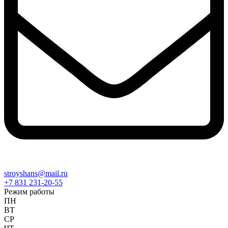
stroyshans@mail.ru
+7 831 231-20-55
Режим работы
ПН
ВТ
СР