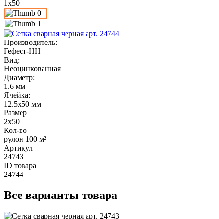
1x50
Производитель
:
Гефест-НН
Вид
:
Неоцинкованная
Диаметр
:
1.6 мм
Ячейка
:
12.5x50 мм
Размер
2x50
Кол-во
рулон 100 м²
Артикул
24743
ID товара
24744
Все
варианты товара