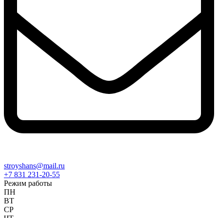
stroyshans@mail.ru
+7 831 231-20-55
Режим работы
ПН
ВТ
СР