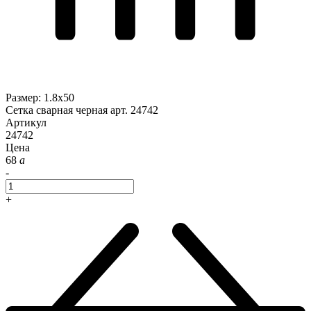
Размер
:
1.8x50
Сетка сварная черная арт. 24742
Артикул
24742
Цена
68
a
-
+