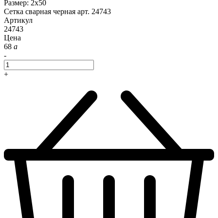
Размер
:
2x50
Сетка сварная черная арт. 24743
Артикул
24743
Цена
68
a
-
+