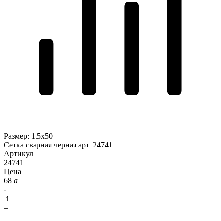
Размер
:
1.5x50
Сетка сварная черная арт. 24741
Артикул
24741
Цена
68
a
-
+