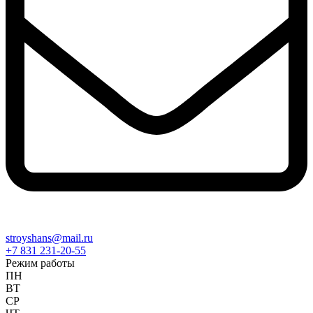
stroyshans@mail.ru
+7 831 231-20-55
Режим работы
ПН
ВТ
СР