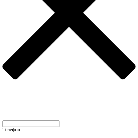
Телефон