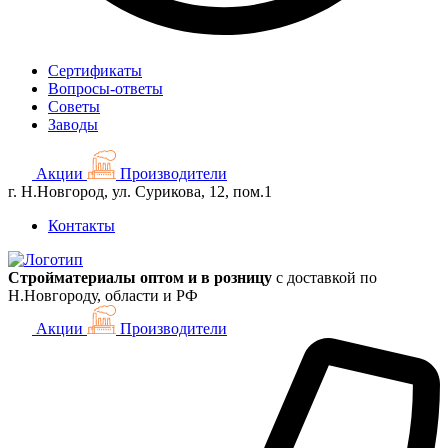
Сертификаты
Вопросы-ответы
Советы
Заводы
Акции
Производители
г. Н.Новгород, ул. Сурикова, 12, пом.1
Контакты
Стройматериалы оптом и в розницу
с доставкой по
Н.Новгороду, области и РФ
Акции
Производители