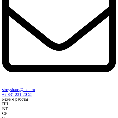
stroyshans@mail.ru
+7 831 231-20-55
Режим работы
ПН
ВТ
СР