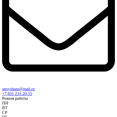
stroyshans@mail.ru
+7 831 231-20-55
Режим работы
ПН
ВТ
СР