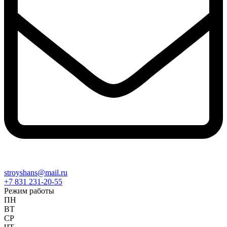
stroyshans@mail.ru
+7 831 231-20-55
Режим работы
ПН
ВТ
СР