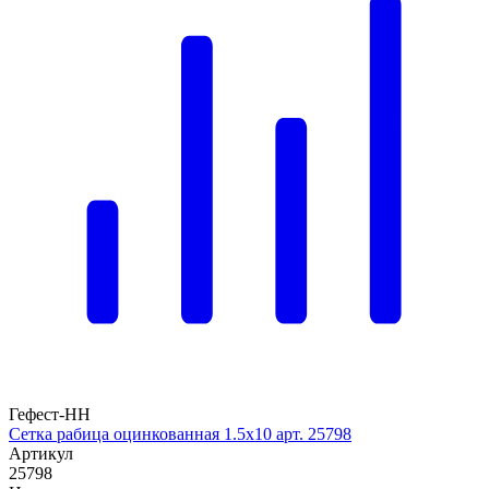
Гефест-НН
Сетка рабица оцинкованная 1.5х10 арт. 25798
Артикул
25798