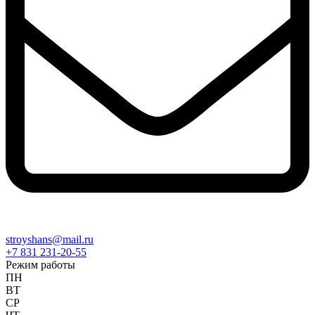
stroyshans@mail.ru
+7 831 231-20-55
Режим работы
ПН
ВТ
СР