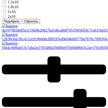
1.5x10
1.8x10
1x10
2x10