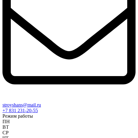
stroyshans@mail.ru
+7 831 231-20-55
Режим работы
ПН
ВТ
СР