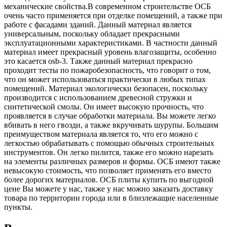
механические свойства.В современном строительстве ОСБ
очень часто применяется при отделке помещений, а также при
работе с фасадами зданий. Данный материал является
универсальным, поскольку обладает прекрасными
эксплуатационными характеристиками. В частности данный
материал имеет прекрасный уровень влагозащиты, особенно
это касается osb-3. Также данный материал прекрасно
проходит тесты по пожаробезопасность, что говорит о том,
что он может использоваться практически в любых типах
помещений. Материал экологически безопасен, поскольку
производится с использованием древесной стружки и
синтетической смолы. Он имеет высокую прочность, что
проявляется в случае обработки материала. Вы можете легко
вбивать в него гвозди, а также вкручивать шурупы. Большим
преимуществом материала является то, что его можно с
легкостью обрабатывать с помощью обычных строительных
инструментов. Он легко пилится, также его можно нарезать
на элементы различных размеров и формы. ОСБ имеют также
невысокую стоимость, что позволяет применять его вместо
более дорогих материалов. ОСБ плиты купить по выгодной
цене Вы можете у нас, также у нас можно заказать доставку
товара по территории города или в близлежащие населенные
пункты.