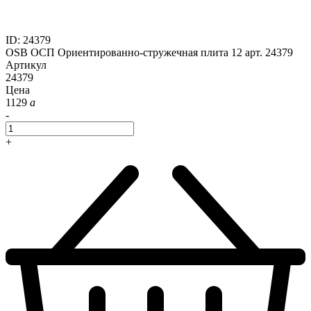
ID
:
24379
OSB ОСП Ориентированно-стружечная плита 12 арт. 24379
Артикул
24379
Цена
1129
a
-
+