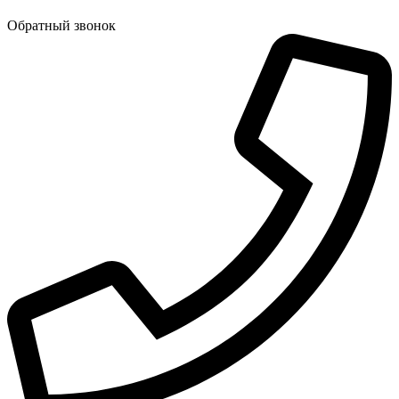
Обратный звонок