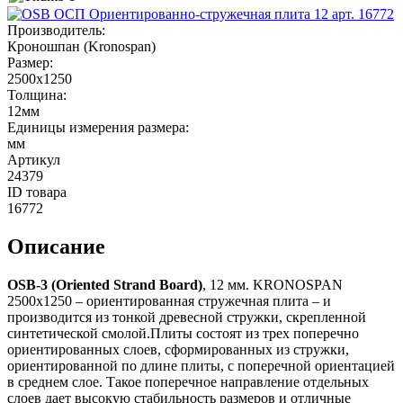
Производитель
:
Кроношпан (Kronospan)
Размер
:
2500x1250
Толщина
:
12мм
Единицы измерения размера
:
мм
Артикул
24379
ID товара
16772
Описание
OSB-3 (Oriented Strand Board)
, 12 мм. KRONOSPAN
2500х1250 – ориентированная стружечная плита – и
производится из тонкой древесной стружки, скрепленной
синтетической смолой.Плиты состоят из трех поперечно
ориентированных слоев, сформированных из стружки,
ориентированной по длине плиты, с поперечной ориентацией
в среднем слое. Такое поперечное направление отдельных
слоев дает высокую стабильность размеров и отличные