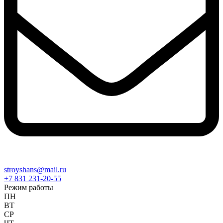
stroyshans@mail.ru
+7 831 231-20-55
Режим работы
ПН
ВТ
СР