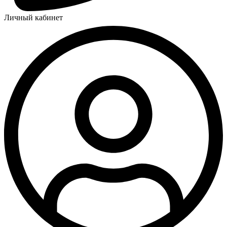
Личный кабинет