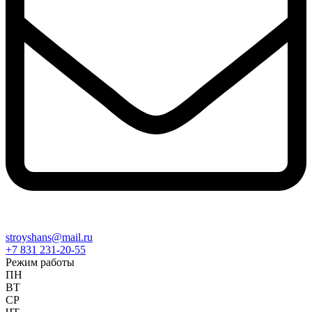
stroyshans@mail.ru
+7 831 231-20-55
Режим работы
ПН
ВТ
СР