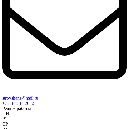
stroyshans@mail.ru
+7 831 231-20-55
Режим работы
ПН
ВТ
СР