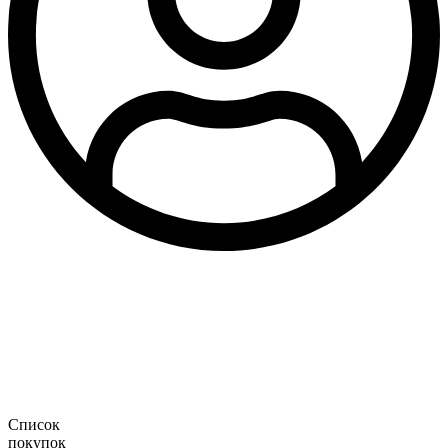
Список
покупок