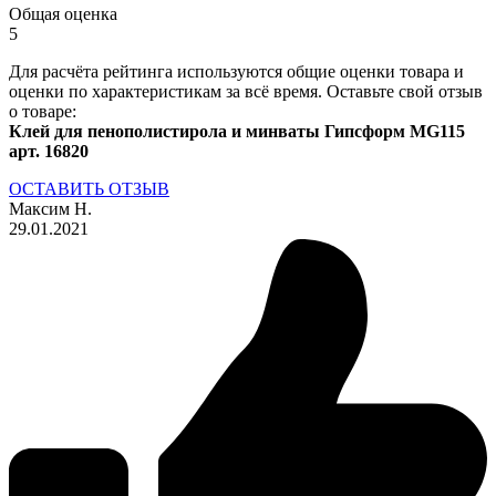
Общая оценка
5
Для расчёта рейтинга используются общие оценки товара и
оценки по характеристикам за всё время. Оставьте свой отзыв
о товаре:
Клей для пенополистирола и минваты Гипсформ MG115
арт. 16820
ОСТАВИТЬ ОТЗЫВ
Максим Н.
29.01.2021