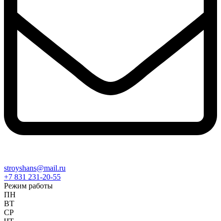
stroyshans@mail.ru
+7 831 231-20-55
Режим работы
ПН
ВТ
СР