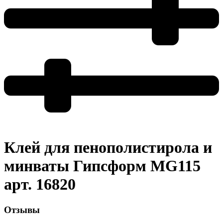
Клей для пенополистирола и
минваты Гипсформ MG115
арт. 16820
Отзывы