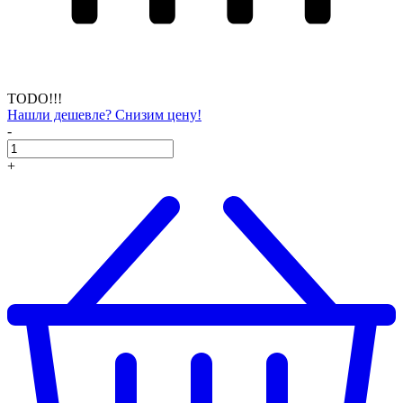
TODO!!!
Нашли дешевле? Снизим цену!
-
+