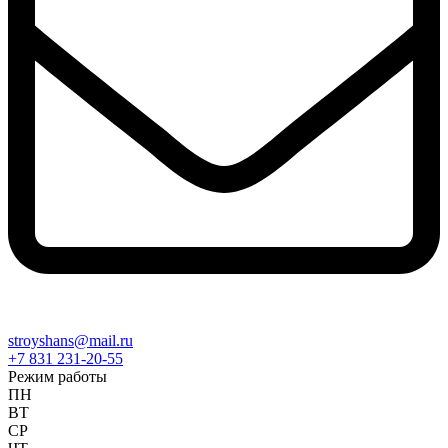
stroyshans@mail.ru
+7 831 231-20-55
Режим работы
ПН
ВТ
СР