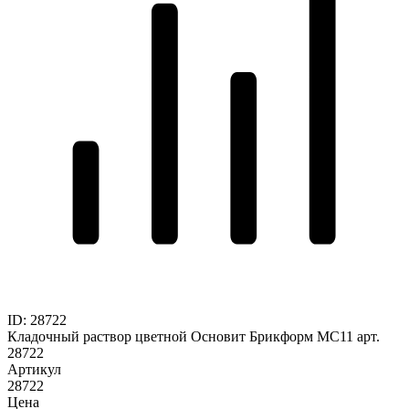
ID
:
28722
Кладочный раствор цветной Основит Брикформ MC11 арт.
28722
Артикул
28722
Цена