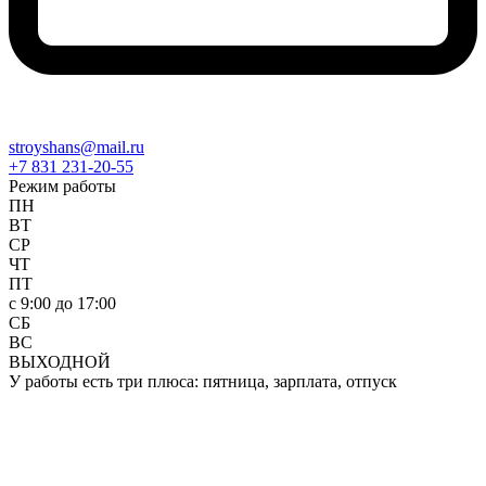
stroyshans@mail.ru
+7 831 231-20-55
Режим работы
ПН
ВТ
СР
ЧТ
ПТ
c 9:00 до 17:00
СБ
ВС
ВЫХОДНОЙ
У работы есть три плюса: пятница, зарплата, отпуск