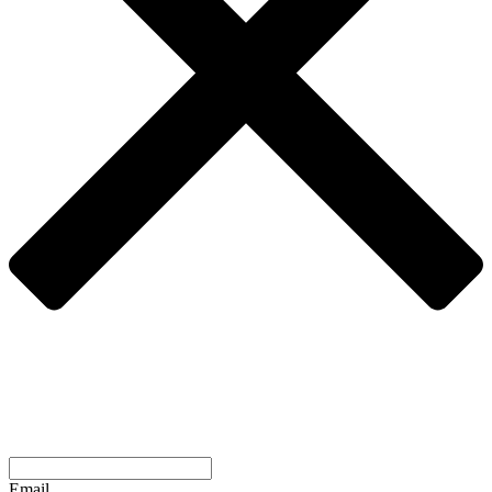
Email