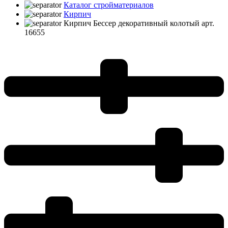
Каталог стройматериалов
Кирпич
Кирпич Бессер декоративный колотый арт.
16655