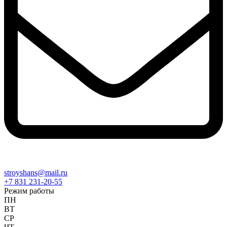
stroyshans@mail.ru
+7 831 231-20-55
Режим работы
ПН
ВТ
СР