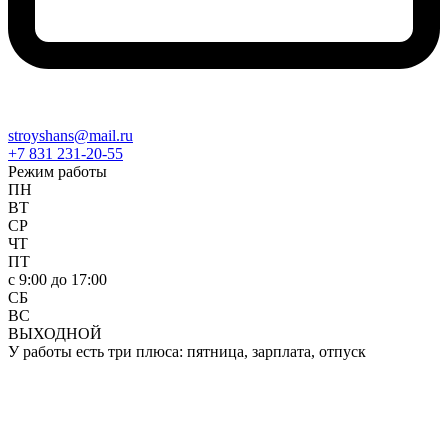
stroyshans@mail.ru
+7 831 231-20-55
Режим работы
ПН
ВТ
СР
ЧТ
ПТ
c 9:00 до 17:00
СБ
ВС
ВЫХОДНОЙ
У работы есть три плюса: пятница, зарплата, отпуск