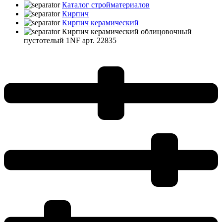
Каталог стройматериалов
Кирпич
Кирпич керамический
Кирпич керамический облицовочный
пустотелый 1NF арт. 22835