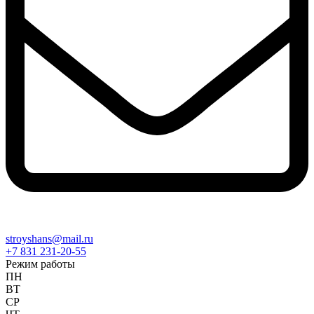
stroyshans@mail.ru
+7 831 231-20-55
Режим работы
ПН
ВТ
СР