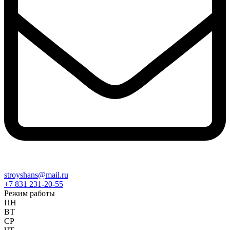
stroyshans@mail.ru
+7 831 231-20-55
Режим работы
ПН
ВТ
СР