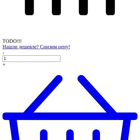
TODO!!!
Нашли дешевле? Снизим цену!
-
+