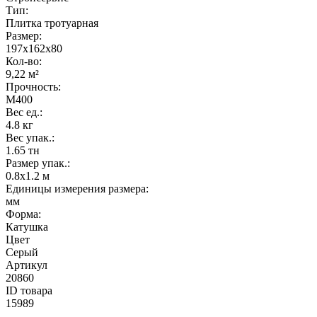
Тип
:
Плитка тротуарная
Размер
:
197x162x80
Кол-во
:
9,22 м²
Прочность
:
М400
Вес ед.
:
4.8 кг
Вес упак.
:
1.65 тн
Размер упак.
:
0.8x1.2 м
Единицы измерения размера
:
мм
Форма
:
Катушка
Цвет
Серый
Артикул
20860
ID товара
15989