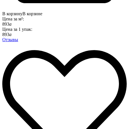
В корзину
В корзине
Цена за
м²
:
893
a
Цена за
1
упак
:
893
a
Отзывы