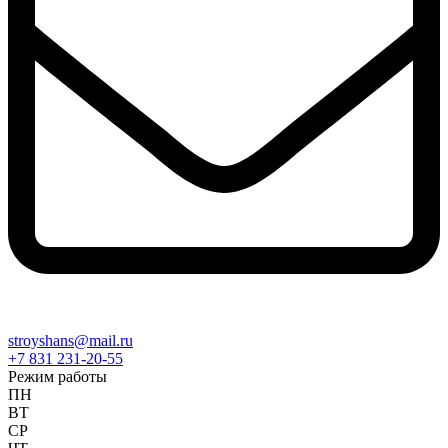
stroyshans@mail.ru
+7 831 231-20-55
Режим работы
ПН
ВТ
СР