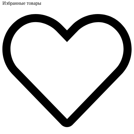
Избранные товары