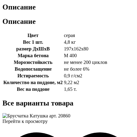
Описание
Описание
Цвет
серая
Вес 1 шт.
4,8 кг
размер ДхШхВ
197х162х80
Марка бетона
М 400
Морозостойкость
не менее 200 циклов
Водопоглащение
не более 6%
Истираемость
0,9 г/см2
Количество на поддоне, м2
9,22 м2
Вес на поддоне
1,65 т.
Все
варианты товара
Перейти к просмотру