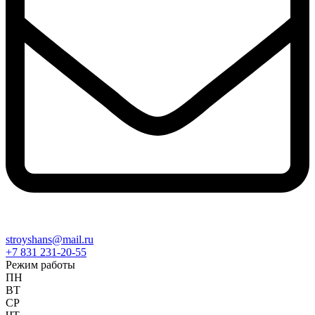
stroyshans@mail.ru
+7 831 231-20-55
Режим работы
ПН
ВТ
СР