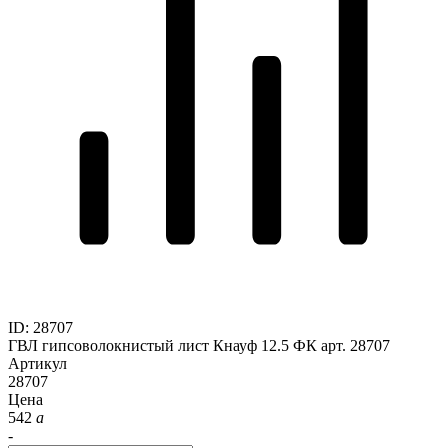
ID
:
28707
ГВЛ гипсоволокнистый лист Кнауф 12.5 ФК арт. 28707
Артикул
28707
Цена
542
a
-