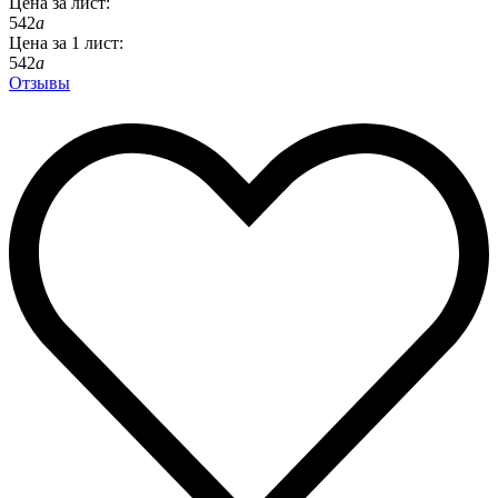
Цена за
лист
:
542
a
Цена за
1
лист
:
542
a
Отзывы