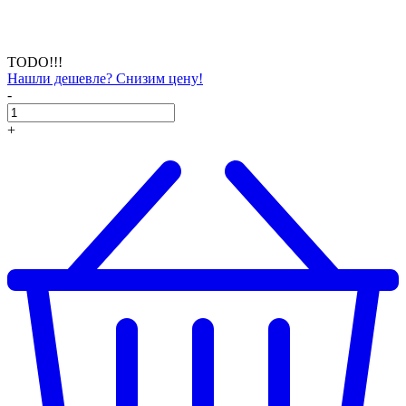
TODO!!!
Нашли дешевле? Снизим цену!
-
+