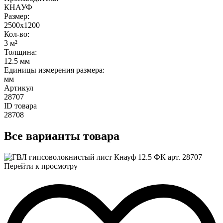
КНАУФ
Размер
:
2500x1200
Кол-во
:
3 м²
Толщина
:
12.5 мм
Единицы измерения размера
:
мм
Артикул
28707
ID товара
28708
Все
варианты товара
Перейти к просмотру