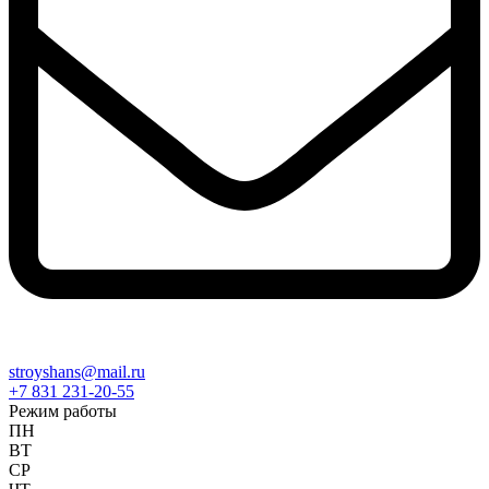
stroyshans@mail.ru
+7 831 231-20-55
Режим работы
ПН
ВТ
СР