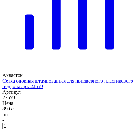
Аквасток
Сетка опорная штампованная для придверного пластикового
поддона арт. 23559
Артикул
23559
Цена
890
a
шт
-
+