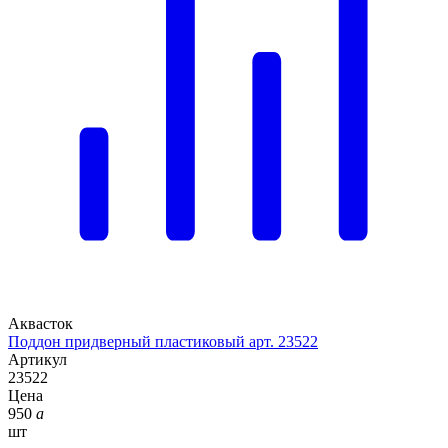
Аквасток
Поддон придверный пластиковый арт. 23522
Артикул
23522
Цена
950
a
шт