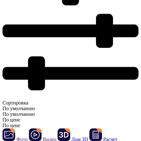
Сортировка
По умолчанию
По умолчанию
По цене
По цене
Фото
Видео
Дом 3D
Расчет