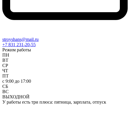
stroyshans@mail.ru
+7 831 231-20-55
Режим работы
ПН
ВТ
СР
ЧТ
ПТ
c 9:00 до 17:00
СБ
ВС
ВЫХОДНОЙ
У работы есть три плюса: пятница, зарплата, отпуск