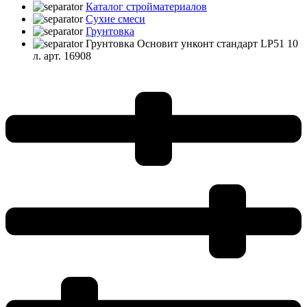
Каталог стройматериалов
Сухие смеси
Грунтовка
Грунтовка Основит унконт стандарт LP51 10
л. арт. 16908