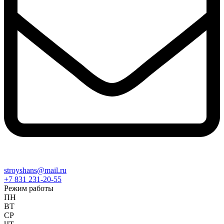
stroyshans@mail.ru
+7 831 231-20-55
Режим работы
ПН
ВТ
СР