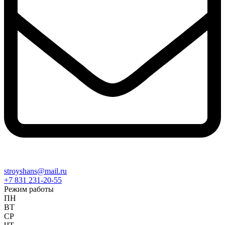
stroyshans@mail.ru
+7 831 231-20-55
Режим работы
ПН
ВТ
СР