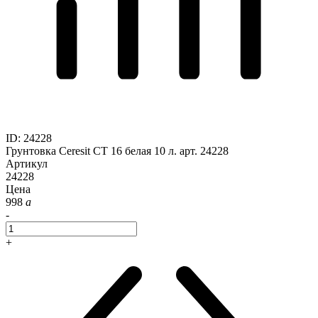
ID
:
24228
Грунтовка Ceresit CT 16 белая 10 л. арт. 24228
Артикул
24228
Цена
998
a
-
+