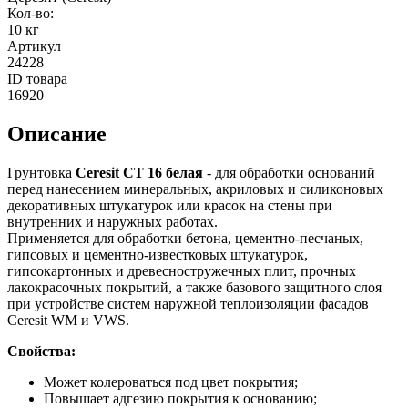
Кол-во
:
10 кг
Артикул
24228
ID товара
16920
Описание
Грунтовка
Ceresit CT 16 белая
- для обработки оснований
перед нанесением минеральных, акриловых и силиконовых
декоративных штукатурок или красок на стены при
внутренних и наружных работах.
Применяется для обработки бетона, цементно-песчаных,
гипсовых и цементно-известковых штукатурок,
гипсокартонных и древесностружечных плит, прочных
лакокрасочных покрытий, а также базового защитного слоя
при устройстве систем наружной теплоизоляции фасадов
Ceresit WM и VWS.
Свойства:
Может колероваться под цвет покрытия;
Повышает адгезию покрытия к основанию;