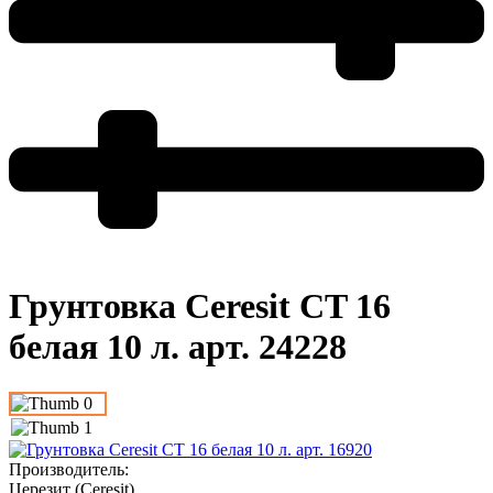
Грунтовка Ceresit CT 16
белая 10 л. арт. 24228
Производитель
:
Церезит (Ceresit)