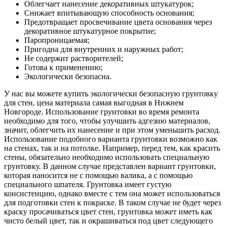
Облегчает нанесение декоративных штукатурок;
Снижает впитывающую способность основания;
Предотвращает просвечивание цвета основания через
декоративное штукатурное покрытие;
Паропроницаемая;
Пригодна для внутренних и наружных работ;
Не содержит растворителей;
Готова к применению;
Экологически безопасна.
У нас вы можете купить экологически безопасную грунтовку
для стен, цена материала самая выгодная в Нижнем
Новгороде. Использование грунтовки во время ремонта
необходимо для того, чтобы улучшить адгезию материалов,
значит, облегчить их нанесение и при этом уменьшить расход.
Использование подобного варианта грунтовки возможно как
на стенах, так и на потолке. Например, перед тем, как красить
стены, обязательно необходимо использовать специальную
грунтовку. В данном случае представлен вариант грунтовки,
которая наносится не с помощью валика, а с помощью
специального шпателя. Грунтовка имеет густую
консистенцию, однако вместе с тем она может использоваться
для подготовки стен к покраске. В таком случае не будет через
краску просачиваться цвет стен, грунтовка может иметь как
чисто белый цвет, так и окрашиваться под цвет следующего