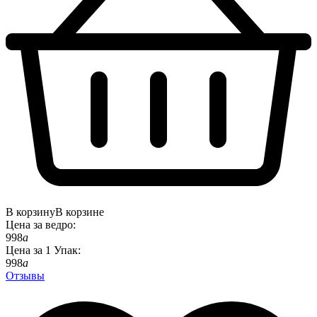
В корзину
В корзине
Цена за
ведро
:
998
a
Цена за
1
Упак
:
998
a
Отзывы