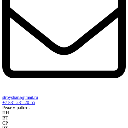
stroyshans@mail.ru
+7 831 231-20-55
Режим работы
ПН
ВТ
СР