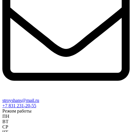
stroyshans@mail.ru
+7 831 231-20-55
Режим работы
ПН
ВТ
СР