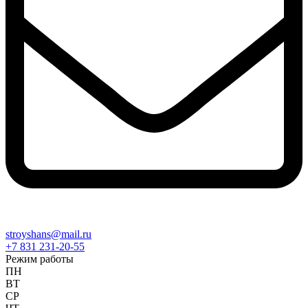
stroyshans@mail.ru
+7 831 231-20-55
Режим работы
ПН
ВТ
СР