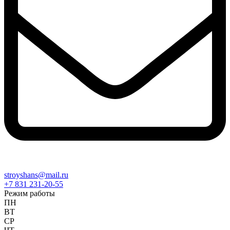
stroyshans@mail.ru
+7 831 231-20-55
Режим работы
ПН
ВТ
СР