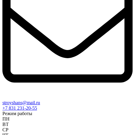
stroyshans@mail.ru
+7 831 231-20-55
Режим работы
ПН
ВТ
СР