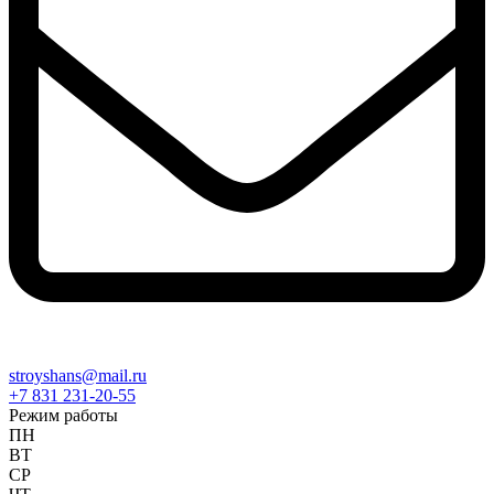
stroyshans@mail.ru
+7 831 231-20-55
Режим работы
ПН
ВТ
СР