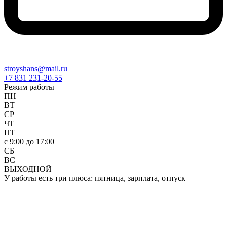
stroyshans@mail.ru
+7 831 231-20-55
Режим работы
ПН
ВТ
СР
ЧТ
ПТ
c 9:00 до 17:00
СБ
ВС
ВЫХОДНОЙ
У работы есть три плюса: пятница, зарплата, отпуск