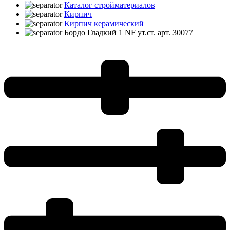
Каталог стройматериалов
Кирпич
Кирпич керамический
Бордо Гладкий 1 NF ут.ст. арт. 30077