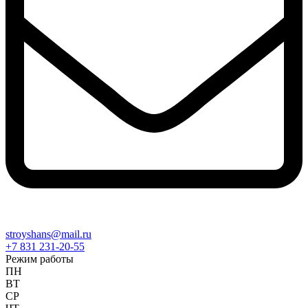
stroyshans@mail.ru
+7 831 231-20-55
Режим работы
ПН
ВТ
СР