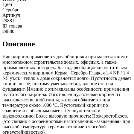
Цвет
Серебро
Артикул
29881
ID товара
29880
Описание
Наш кирпич применяется для облицовки при малоэтажном и
многоэтажном строительстве жилых, офисных, а также
промышленных построек. Благодаря облицовке пустотелым
керамическим кирпичом Керма "Серебро Гладкая 1.4 NF / 1.4
NF ут.ст." тепло в доме сохраняется долго. Пустотность делает
кирпич легче, поэтому уменьшается давление стен на
фундамент. Именно с этим связаны особенности применения
пустотелого кирпича. Изготовлен пустотелый кирпич из
высококачественной глины, которая обжигается при
температуре около 1000 °C. Пустотелый кирпич по
сравнению с обычным имеет: Лучшую тепло- и
звукоизоляцию; Более высокую прочность; Пожаростойкость
(это связано с особенностями изготовления: «закаленная» при
высокой температуре керамика отличается особой
огнеустойчивостью).