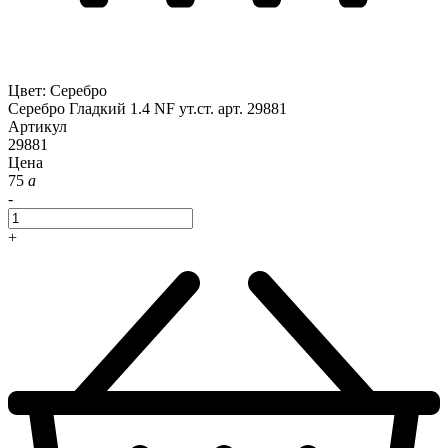
Цвет
:
Серебро
Серебро Гладкий 1.4 NF ут.ст. арт. 29881
Артикул
29881
Цена
75
a
-
+