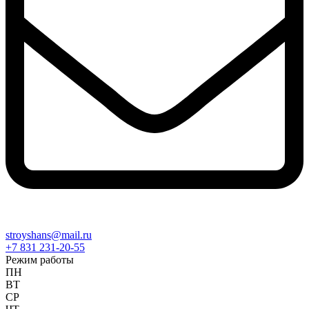
stroyshans@mail.ru
+7 831 231-20-55
Режим работы
ПН
ВТ
СР