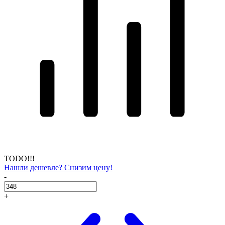
TODO!!!
Нашли дешевле? Снизим цену!
-
+