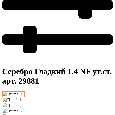
Серебро Гладкий 1.4 NF ут.ст.
арт. 29881