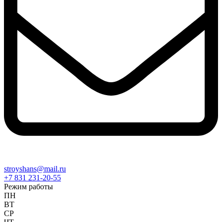
stroyshans@mail.ru
+7 831 231-20-55
Режим работы
ПН
ВТ
СР