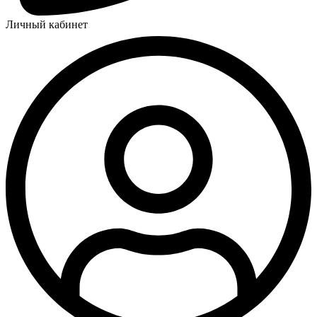
Личный кабинет