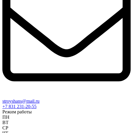
stroyshans@mail.ru
+7 831 231-20-55
Режим работы
ПН
ВТ
СР