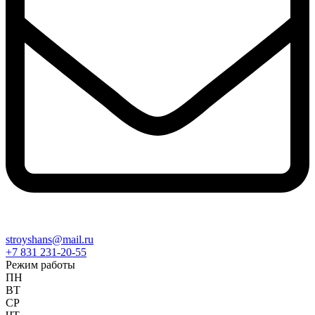
stroyshans@mail.ru
+7 831 231-20-55
Режим работы
ПН
ВТ
СР