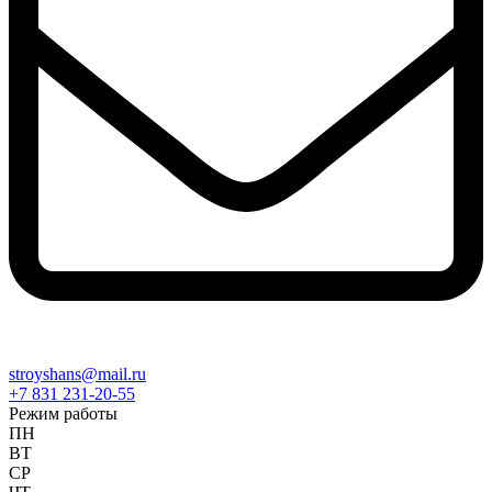
stroyshans@mail.ru
+7 831 231-20-55
Режим работы
ПН
ВТ
СР