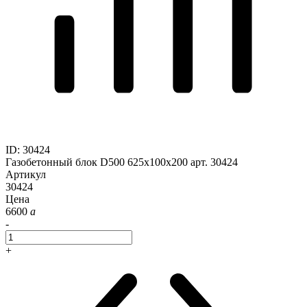
ID
:
30424
Газобетонный блок D500 625x100x200 арт. 30424
Артикул
30424
Цена
6600
a
-
+