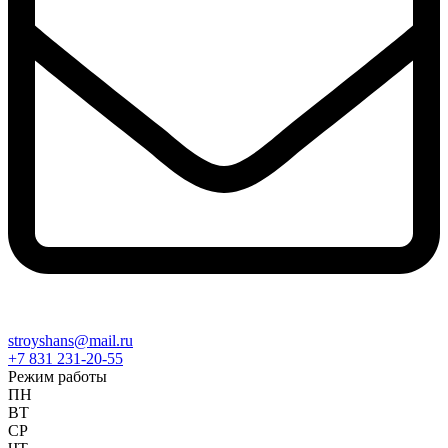
stroyshans@mail.ru
+7 831 231-20-55
Режим работы
ПН
ВТ
СР