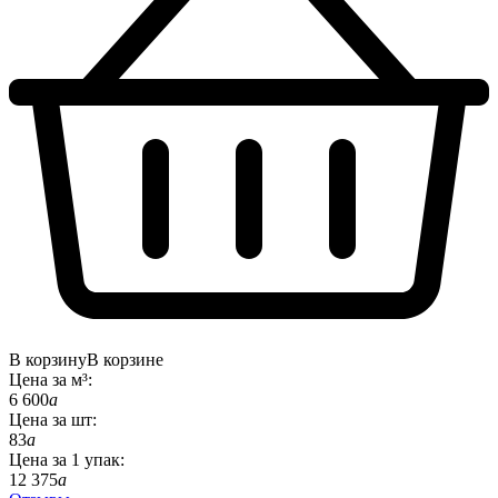
В корзину
В корзине
Цена за
м³
:
6 600
a
Цена за
шт
:
83
a
Цена за
1
упак
:
12 375
a