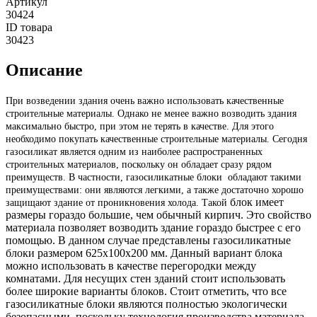
Артикул
30424
ID товара
30423
Описание
При возведении здания очень важно использовать качественные
строительные материалы. Однако не менее важно возводить здания
максимально быстро, при этом не терять в качестве. Для этого
необходимо покупать качественные строительные материалы. Сегодня
газосиликат является одним из наиболее распространенных
строительных материалов, поскольку он обладает сразу рядом
преимуществ. В частности, газосиликатные блоки обладают такими
преимуществами: они являются легкими, а также достаточно хорошо
блок имеет
защищают здание от проникновения холода. Такой
размеры гораздо большие, чем обычный кирпич. Это свойство
материала позволяет возводить здание гораздо быстрее с его
помощью. В данном случае представлены газосиликатные
блоки размером 625x100x200 мм. Данный вариант блока
можно использовать в качестве перегородки между
комнатами. Для несущих стен зданий стоит использовать
более широкие варианты блоков. Стоит отметить, что все
газосиликатные блоки являются полностью экологически
безопасными, поскольку технология производства материала