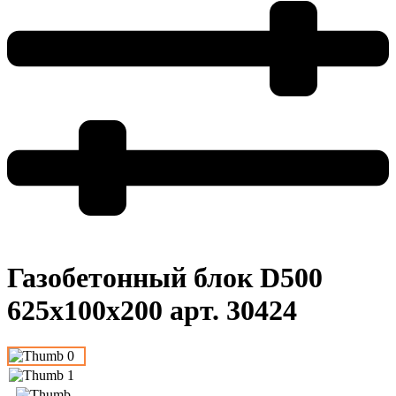
Газобетонный блок D500
625x100x200 арт. 30424