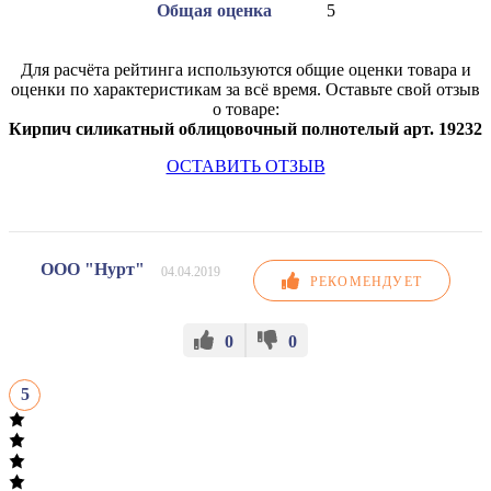
Общая оценка
5
Для расчёта рейтинга используются общие оценки товара и
оценки по характеристикам за всё время. Оставьте свой отзыв
о товаре:
Кирпич силикатный облицовочный полнотелый арт. 19232
ОСТАВИТЬ ОТЗЫВ
ООО "Нурт"
04.04.2019
РЕКОМЕНДУЕТ
0
0
5