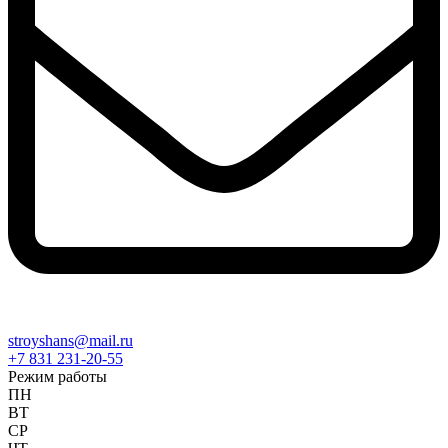
stroyshans@mail.ru
+7 831 231-20-55
Режим работы
ПН
ВТ
СР