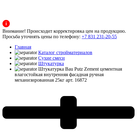
Внимание! Происходит корректировка цен на продукцию.
Просьба уточнять цены по телефону:
+7 831 231-20-55
Главная
Каталог стройматериалов
Сухие смеси
Штукатурка
Штукатурка Bau Putz Zement цементная
влагостойкая внутренняя фасадная ручная
механизированная 25кг арт. 16872