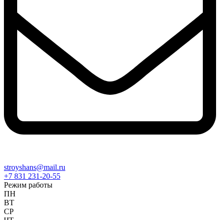
stroyshans@mail.ru
+7 831 231-20-55
Режим работы
ПН
ВТ
СР