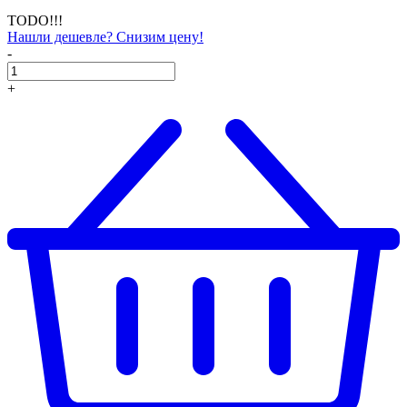
TODO!!!
Нашли дешевле? Снизим цену!
-
+