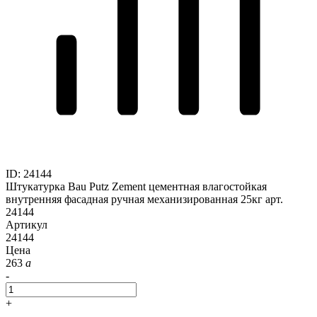
ID
:
24144
Штукатурка Bau Putz Zement цементная влагостойкая
внутренняя фасадная ручная механизированная 25кг арт.
24144
Артикул
24144
Цена
263
a
-
+