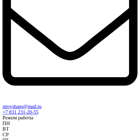
stroyshans@mail.ru
+7 831 231-20-55
Режим работы
ПН
ВТ
СР