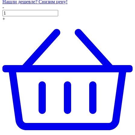
Нашли дешевле? Снизим цену!
-
+