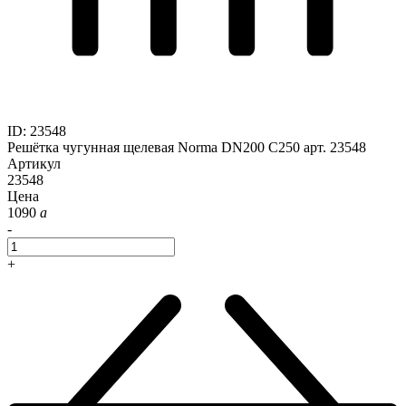
ID
:
23548
Решётка чугунная щелевая Norma DN200 C250 арт. 23548
Артикул
23548
Цена
1090
a
-
+