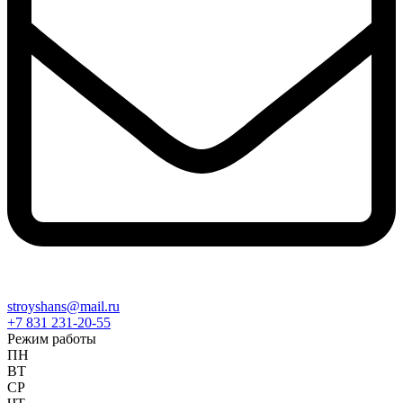
stroyshans@mail.ru
+7 831 231-20-55
Режим работы
ПН
ВТ
СР