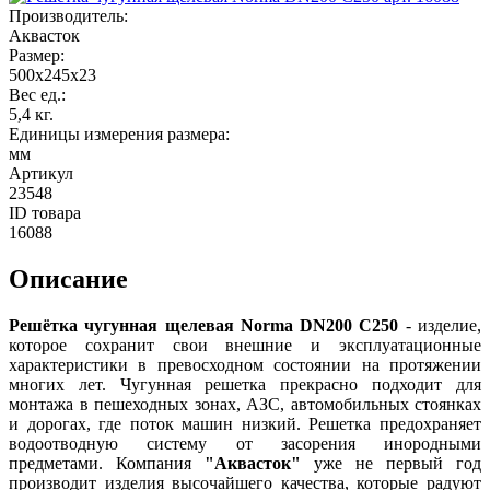
Производитель
:
Аквасток
Размер
:
500x245x23
Вес ед.
:
5,4 кг.
Единицы измерения размера
:
мм
Артикул
23548
ID товара
16088
Описание
Решётка чугунная щелевая Norma DN200 C250
- изделие,
которое сохранит свои внешние и эксплуатационные
характеристики в превосходном состоянии на протяжении
многих лет. Чугунная решетка прекрасно подходит для
монтажа в пешеходных зонах, АЗС, автомобильных стоянках
и дорогах, где поток машин низкий. Решетка предохраняет
водоотводную систему от засорения инородными
предметами. Компания
"Аквасток"
уже не первый год
производит изделия высочайшего качества, которые радуют